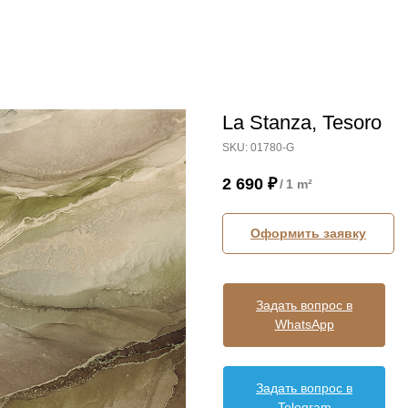
La Stanza, Tesoro
SKU:
01780-G
2 690
₽
/
1 m²
Оформить заявку
Задать вопрос в
WhatsApp
Задать вопрос в
Telegram