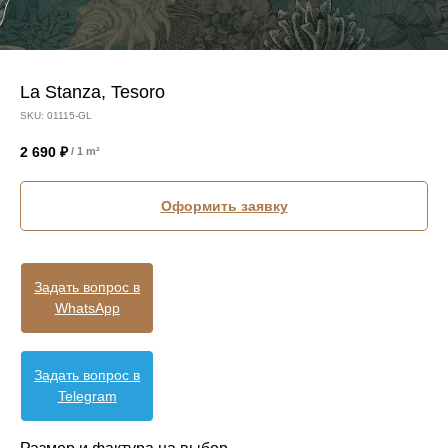
La Stanza, Tesoro
SKU:
01115-GL
2 690
₽
/
1 m²
Оформить заявку
Задать вопрос в
WhatsApp
Задать вопрос в
Telegram