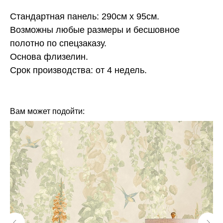
Стандартная панель: 290см х 95см.
Возможны любые размеры и бесшовное
полотно по спецзаказу.
Основа флизелин.
Срок производства: от 4 недель.
КОЛЛЕКЦИЯ: CLASSIC (FRESQ)
БРЕНД: FRESQ
МАТЕРИАЛ: ФЛИЗЕЛИН
СТРАНА: РОССИЯ
Вам может подойти: