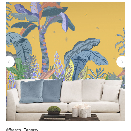
Affresco, Fantasy
Af