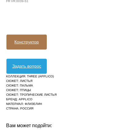
FR VR.0039-S1
Оформить заявку
Конструктор
Задать вопрос
КОЛЛЕКЦИЯ: THREE (APPLICO)
СЮЖЕТ: ЛИСТЬЯ
СЮЖЕТ: ПАЛЬМА
СЮЖЕТ: ПТИЦЫ
СЮЖЕТ: ТРОПИЧЕСКИЕ ЛИСТЬЯ
БРЕНД: APPLICO
МАТЕРИАЛ: ФЛИЗЕЛИН
СТРАНА: РОССИЯ
Вам может подойти: