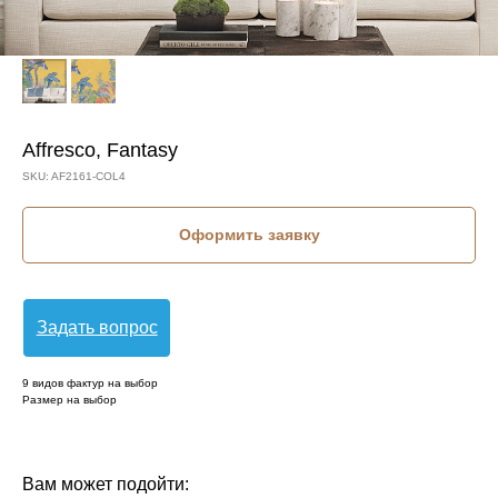
Affresco, Fantasy
SKU:
AF2161-COL4
Оформить заявку
Задать вопрос
9 видов фактур на выбор
Размер на выбор
КОЛЛЕКЦИЯ: FANTASY (AFFRESCO)
СЮЖЕТ: ПАЛЬМА
СЮЖЕТ: ЛИСТЬЯ
СЮЖЕТ: КРУПНЫЕ ЛИСТЬЯ
СЮЖЕТ: ЗВЁЗДЫ
БРЕНД: AFFRESCO
МАТЕРИАЛ: ФЛИЗЕЛИН
СТРАНА: РОССИЯ
Вам может подойти: