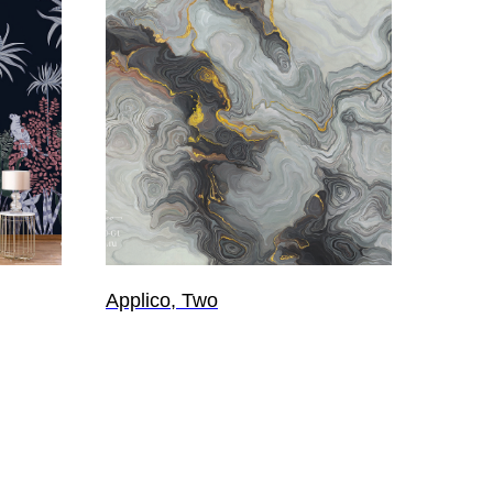
Applico, Two