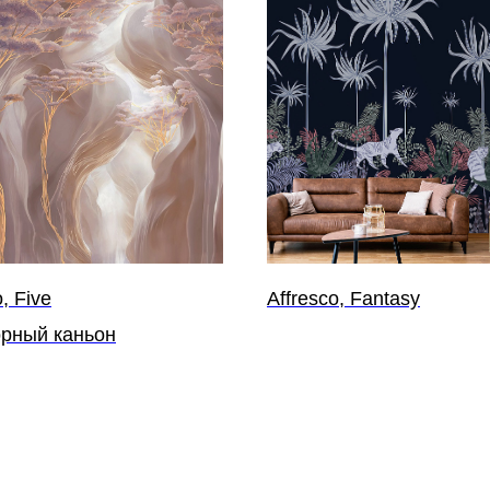
, Five
Affresco, Fantasy
рный каньон