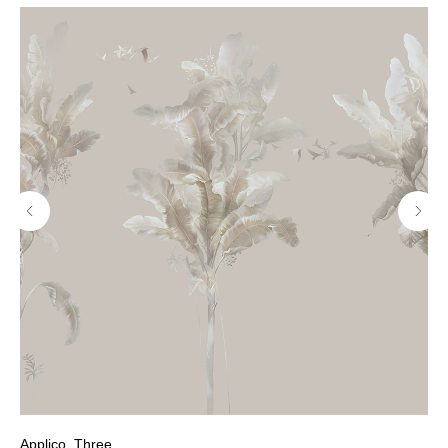
Applico, Three
Aff