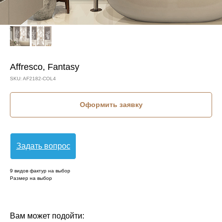
Affresco, Fantasy
SKU:
AF2182-COL4
Оформить заявку
Задать вопрос
9 видов фактур на выбор
Размер на выбор
КОЛЛЕКЦИЯ: FANTASY (AFFRESCO)
СЮЖЕТ: ВЕТКИ И ПОБЕГИ
СЮЖЕТ: ГЕОМЕТРИЯ
СЮЖЕТ: ЛИСТЬЯ
БРЕНД: AFFRESCO
МАТЕРИАЛ: ФЛИЗЕЛИН
СТРАНА: РОССИЯ
Вам может подойти: