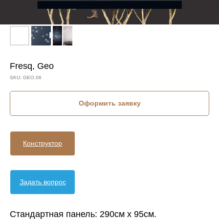
Fresq, Geo
SKU:
GEO.06
Оформить заявку
Конструктор
Задать вопрос
Стандартная панель: 290см х 95см.