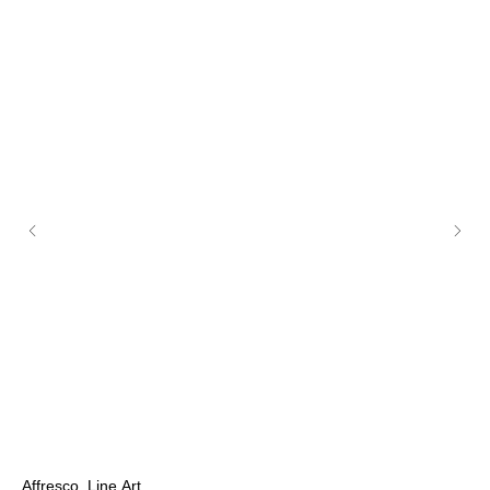
Affresco, Line Art
Fr