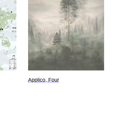
Applico, Four