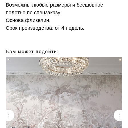
Возможны любые размеры и бесшовное
полотно по спецзаказу.
Основа флизелин.
Срок производства: от 4 недель.
КОЛЛЕКЦИЯ: CLASSIC (FRESQ)
БРЕНД: FRESQ
МАТЕРИАЛ: ФЛИЗЕЛИН
СТРАНА: РОССИЯ
Вам может подойти: