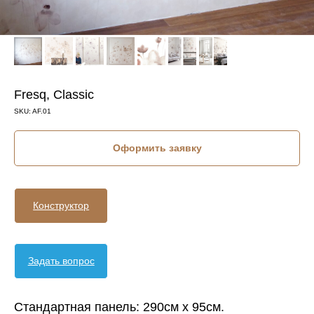
Fresq, Classic
SKU:
AF.01
Оформить заявку
Конструктор
Задать вопрос
Стандартная панель: 290см х 95см.