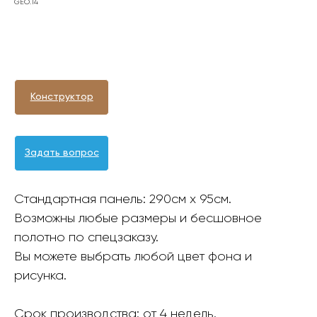
GEO.14
Оформить заявку
Конструктор
Задать вопрос
Стандартная панель: 290см х 95см.
Возможны любые размеры и бесшовное
полотно по спецзаказу.
Вы можете выбрать любой цвет фона и
рисунка.
Срок производства: от 4 недель.