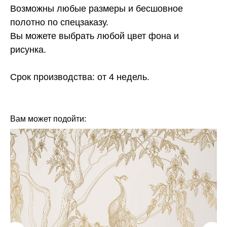
Возможны любые размеры и бесшовное
полотно по спецзаказу.
Вы можете выбрать любой цвет фона и
рисунка.
Срок производства: от 4 недель.
КОЛЛЕКЦИЯ: GEO (FRESQ)
БРЕНД: FRESQ
МАТЕРИАЛ: ФЛИЗЕЛИН
СТРАНА: РОССИЯ
Вам может подойти: