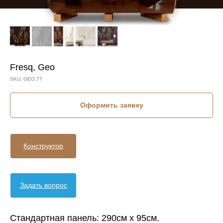
Fresq, Geo
SKU:
GEO.77
Оформить заявку
Конструктор
Задать вопрос
Стандартная панель: 290см х 95см.