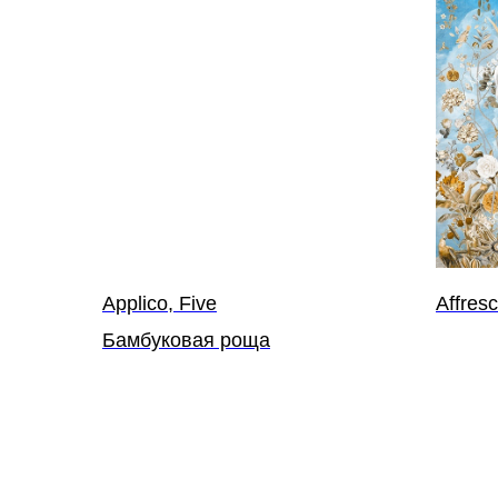
Applico, Five
Affres
Бамбуковая роща