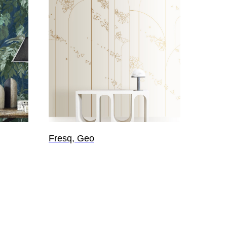
Fresq, Geo