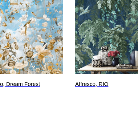
co, Dream Forest
Affresco, RIO