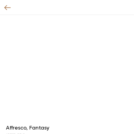
Affresco, Fantasy