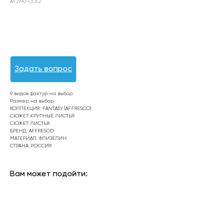
AF2190-COL2
Оформить заявку
Задать вопрос
9 видов фактур на выбор
Размер на выбор
КОЛЛЕКЦИЯ: FANTASY (AFFRESCO)
СЮЖЕТ: КРУПНЫЕ ЛИСТЬЯ
СЮЖЕТ: ЛИСТЬЯ
БРЕНД: AFFRESCO
МАТЕРИАЛ: ФЛИЗЕЛИН
СТРАНА: РОССИЯ
Вам может подойти: