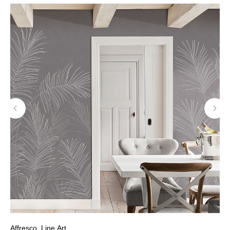
Affresco, Line Art
Af