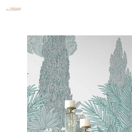
Назад