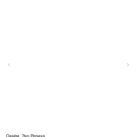
Окаём, Эхо Рериха
Af