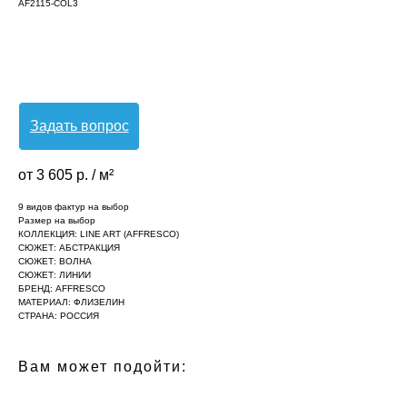
AF2115-COL3
Оформить заявку
Задать вопрос
от 3 605 р. / м²
9 видов фактур на выбор
Размер на выбор
КОЛЛЕКЦИЯ: LINE ART (AFFRESCO)
СЮЖЕТ: АБСТРАКЦИЯ
СЮЖЕТ: ВОЛНА
СЮЖЕТ: ЛИНИИ
БРЕНД: AFFRESCO
МАТЕРИАЛ: ФЛИЗЕЛИН
СТРАНА: РОССИЯ
Вам может подойти: