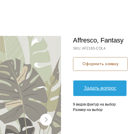
Affresco, Fantasy
SKU:
AF2165-COL4
Оформить заявку
Задать вопрос
9 видов фактур на выбор
Размер на выбор
КОЛЛЕКЦИЯ: FANTASY (AFFRESCO)
СЮЖЕТ: ЛИСТЬЯ
БРЕНД: AFFRESCO
МАТЕРИАЛ: ФЛИЗЕЛИН
СТРАНА: РОССИЯ