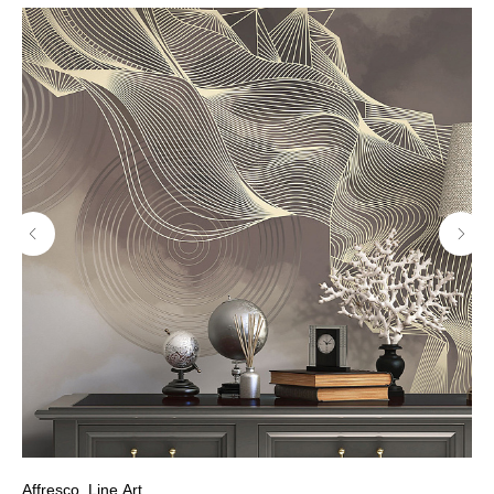
Affresco, Line Art
Ap