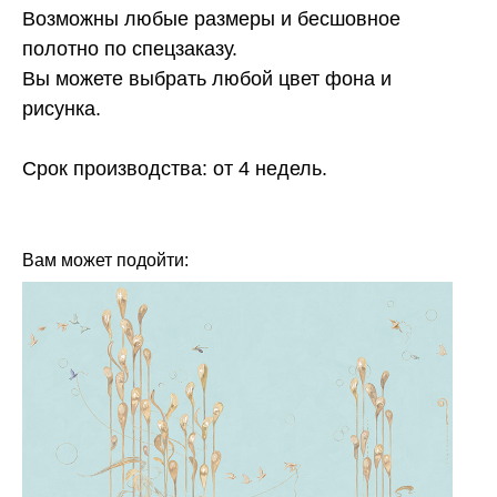
Возможны любые размеры и бесшовное
полотно по спецзаказу.
Вы можете выбрать любой цвет фона и
рисунка.
Срок производства: от 4 недель.
КОЛЛЕКЦИЯ: GEO (FRESQ)
БРЕНД: FRESQ
МАТЕРИАЛ: ФЛИЗЕЛИН
СТРАНА: РОССИЯ
Вам может подойти: