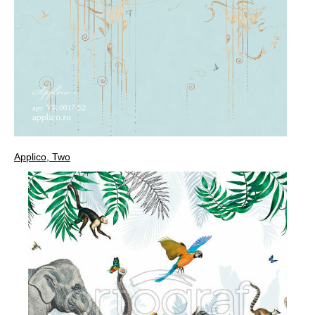
Applico, Two