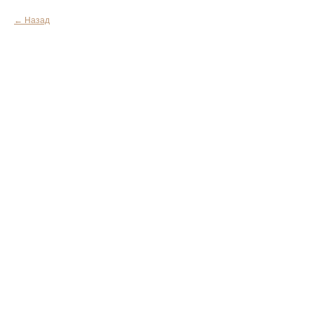
Назад