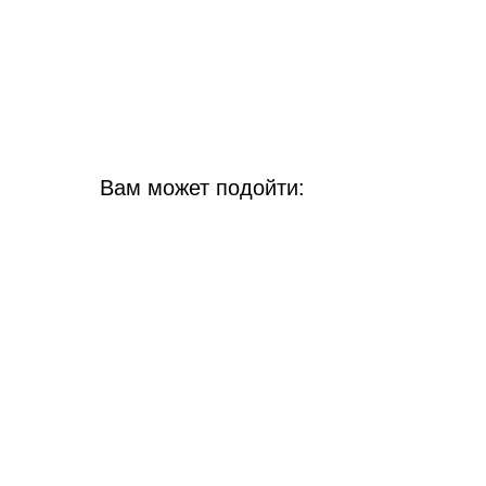
Вам может подойти: