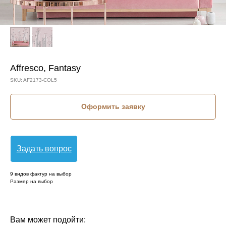
Affresco, Fantasy
SKU:
AF2173-COL5
Оформить заявку
Задать вопрос
9 видов фактур на выбор
Размер на выбор
КОЛЛЕКЦИЯ: FANTASY (AFFRESCO)
СЮЖЕТ: ГЕОМЕТРИЧЕСКИЕ ФИГУРЫ
СЮЖЕТ: ГЕОМЕТРИЯ
СЮЖЕТ: ЦВЕТЫ
БРЕНД: AFFRESCO
МАТЕРИАЛ: ФЛИЗЕЛИН
СТРАНА: РОССИЯ
Вам может подойти: