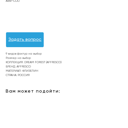
AB59-COL1
Оформить заявку
Задать вопрос
9 видов фактур на выбор
Размер на выбор
КОЛЛЕКЦИЯ: DREAM FOREST (AFFRESCO)
БРЕНД: AFFRESCO
МАТЕРИАЛ: ФЛИЗЕЛИН
СТРАНА: РОССИЯ
Вам может подойти: