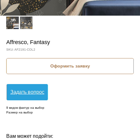
Affresco, Fantasy
SKU:
AF2191-COL2
Оформить заявку
Задать вопрос
9 видов фактур на выбор
Размер на выбор
КОЛЛЕКЦИЯ: FANTASY (AFFRESCO)
СЮЖЕТ: ДЕРЕВЬЯ
СЮЖЕТ: ПАЛЬМА
СЮЖЕТ: РАСТЕНИЯ
СЮЖЕТ: ТИГР
БРЕНД: AFFRESCO
МАТЕРИАЛ: ФЛИЗЕЛИН
СТРАНА: РОССИЯ
Вам может подойти: