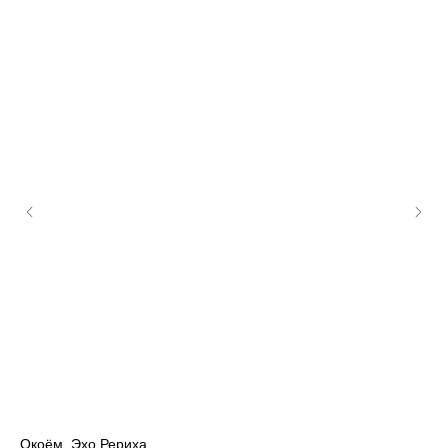
Окоём, Эхо Рериха
Ort