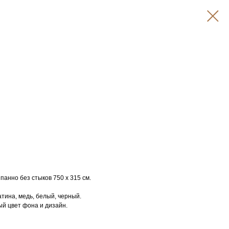
анно без стыков 750 х 315 см.
атина, медь, белый, черный.
й цвет фона и дизайн.