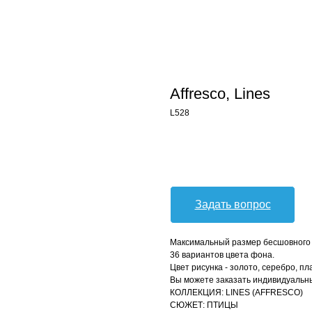
Affresco, Lines
L528
Оформить заявку
Задать вопрос
Максимальный размер бесшовного п
36 вариантов цвета фона.
Цвет рисунка - золото, серебро, пл
Вы можете заказать индивидуальны
КОЛЛЕКЦИЯ: LINES (AFFRESCO)
СЮЖЕТ: ПТИЦЫ