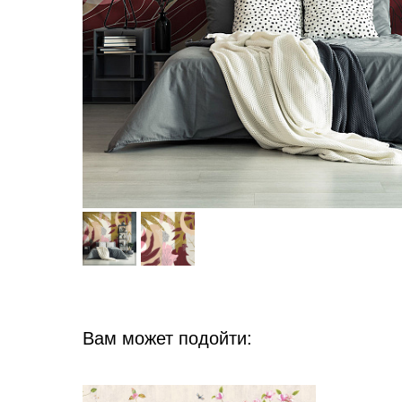
Вам может подойти: