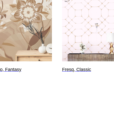
co, Fantasy
Fresq, Classic