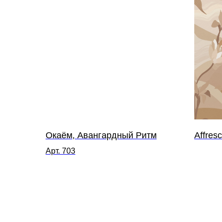
Окаём, Авангардный Ритм
Affres
Арт. 703