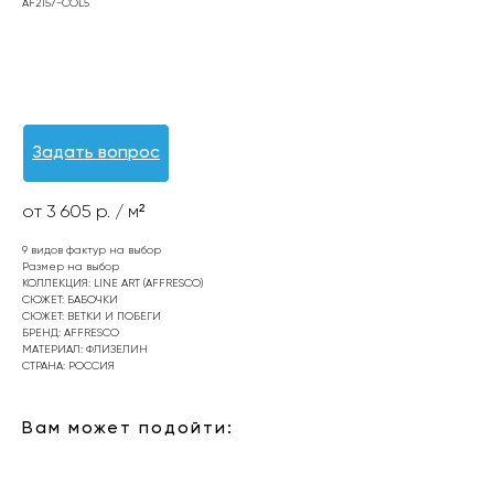
AF2157-COL5
Оформить заявку
Задать вопрос
от 3 605 р. / м²
9 видов фактур на выбор
Размер на выбор
КОЛЛЕКЦИЯ: LINE ART (AFFRESCO)
СЮЖЕТ: БАБОЧКИ
СЮЖЕТ: ВЕТКИ И ПОБЕГИ
БРЕНД: AFFRESCO
МАТЕРИАЛ: ФЛИЗЕЛИН
СТРАНА: РОССИЯ
Вам может подойти: