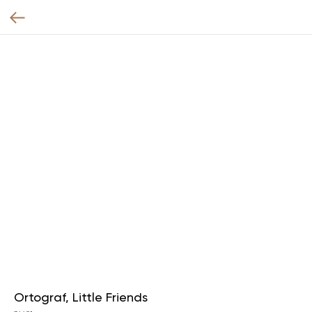
Ortograf, Little Friends