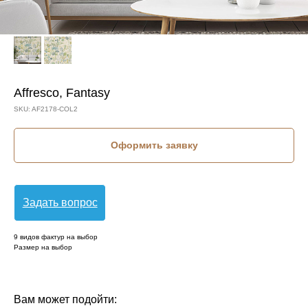
Affresco, Fantasy
SKU:
AF2178-COL2
Оформить заявку
Задать вопрос
9 видов фактур на выбор
Размер на выбор
КОЛЛЕКЦИЯ: FANTASY (AFFRESCO)
СЮЖЕТ: ЛИСТЬЯ
СЮЖЕТ: ПАЛЬМА
БРЕНД: AFFRESCO
МАТЕРИАЛ: ФЛИЗЕЛИН
СТРАНА: РОССИЯ
Вам может подойти: