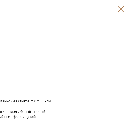
анно без стыков 750 х 315 см.
атина, медь, белый, черный.
й цвет фона и дизайн.