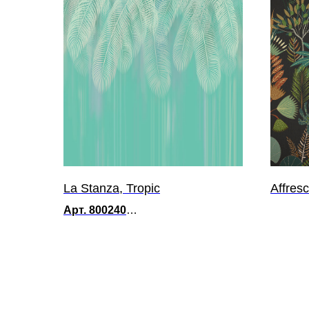
La Stanza, Tropic
Affres
Арт. 800240
от 2 690 р. / м²