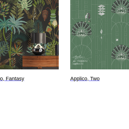
co, Fantasy
Applico, Two