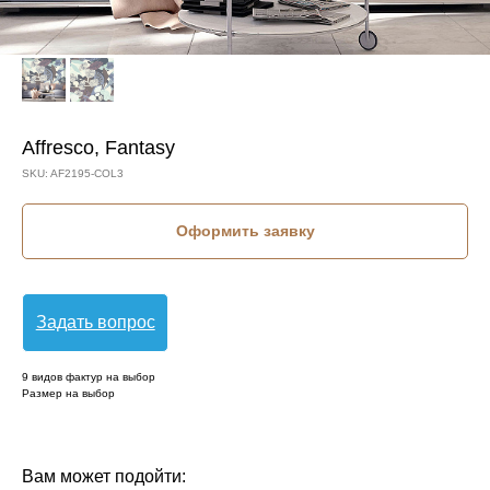
Affresco, Fantasy
SKU:
AF2195-COL3
Оформить заявку
Задать вопрос
9 видов фактур на выбор
Размер на выбор
КОЛЛЕКЦИЯ: FANTASY (AFFRESCO)
СЮЖЕТ: ЛИСТЬЯ
БРЕНД: AFFRESCO
МАТЕРИАЛ: ФЛИЗЕЛИН
СТРАНА: РОССИЯ
Вам может подойти: