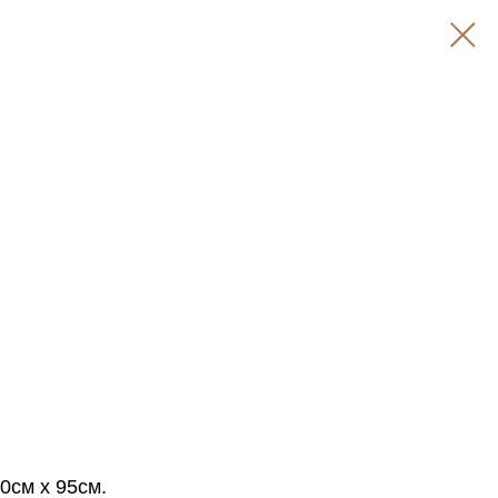
0см х 95см.