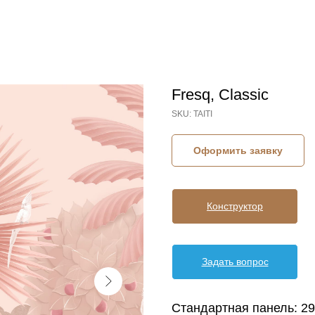
Fresq, Classic
SKU:
TAITI
Оформить заявку
Конструктор
Задать вопрос
Стандартная панель: 29