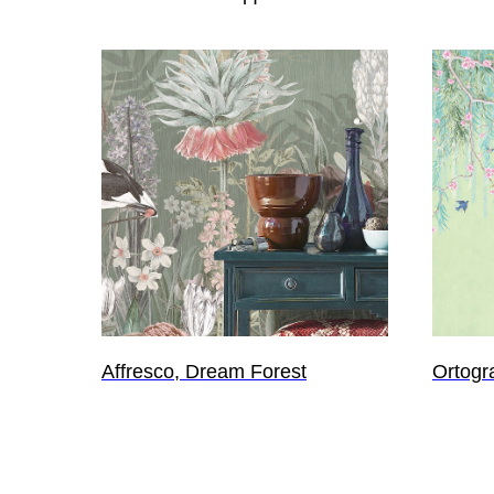
Affresco, Dream Forest
Ortogra