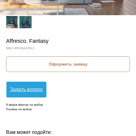
Affresco, Fantasy
SKU:
AF2184-COL1
Оформить заявку
Задать вопрос
9 видов фактур на выбор
Размер на выбор
КОЛЛЕКЦИЯ: FANTASY (AFFRESCO)
СЮЖЕТ: ЖИВОТНЫЕ
СЮЖЕТ: ЛИСТЬЯ
СЮЖЕТ: МНОГОЦВЕТНЫЕ
СЮЖЕТ: ПЕЙЗАЖИ
БРЕНД: AFFRESCO
МАТЕРИАЛ: ФЛИЗЕЛИН
СТРАНА: РОССИЯ
Вам может подойти: