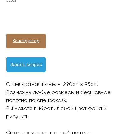
GEO.36
Оформить заявку
Конструктор
Задать вопрос
Стандартная панель: 290см х 95см.
Возможны любые размеры и бесшовное
полотно по спецзаказу.
Вы можете выбрать любой цвет фона и
рисунка.
Срок производства: от 4 недель.