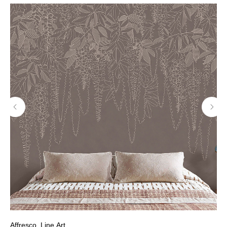
Affresco, Line Art
Ort