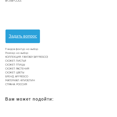
AF2168-COL4
Оформить заявку
Задать вопрос
9 видов фактур на выбор
Размер на выбор
КОЛЛЕКЦИЯ: FANTASY (AFFRESCO)
СЮЖЕТ: ЛИСТЬЯ
СЮЖЕТ: ПТИЦЫ
СЮЖЕТ: РАСТЕНИЯ
СЮЖЕТ: ЦВЕТЫ
БРЕНД: AFFRESCO
МАТЕРИАЛ: ФЛИЗЕЛИН
СТРАНА: РОССИЯ
Вам может подойти: