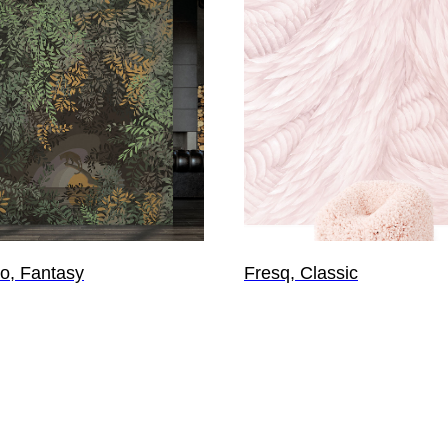
co, Fantasy
Fresq, Classic