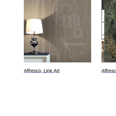
Affresco, Line Art
Affres