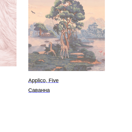
Applico, Five
Саванна