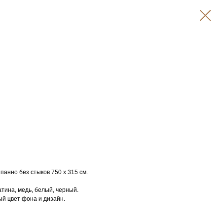
анно без стыков 750 х 315 см.
атина, медь, белый, черный.
й цвет фона и дизайн.