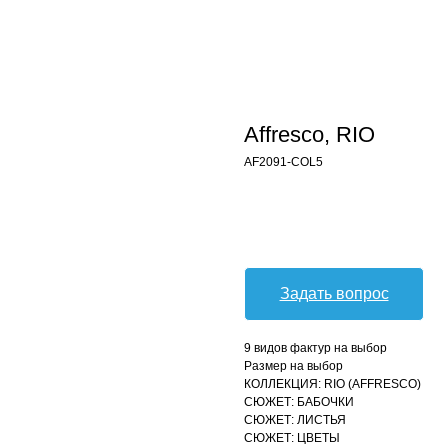
Affresco, RIO
AF2091-COL5
Оформить заявку
Задать вопрос
9 видов фактур на выбор
Размер на выбор
КОЛЛЕКЦИЯ: RIO (AFFRESCO)
СЮЖЕТ: БАБОЧКИ
СЮЖЕТ: ЛИСТЬЯ
СЮЖЕТ: ЦВЕТЫ