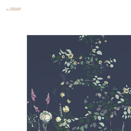
Назад