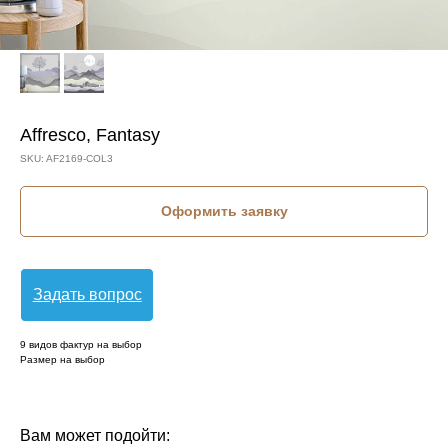
Affresco, Fantasy
SKU:
AF2169-COL3
Оформить заявку
Задать вопрос
9 видов фактур на выбор
Размер на выбор
КОЛЛЕКЦИЯ: FANTASY (AFFRESCO)
СЮЖЕТ: ГОРЫ
СЮЖЕТ: ДЕРЕВЬЯ
СЮЖЕТ: ПТИЦЫ
СЮЖЕТ: ПЕЙЗАЖИ
БРЕНД: AFFRESCO
МАТЕРИАЛ: ФЛИЗЕЛИН
СТРАНА: РОССИЯ
Вам может подойти: