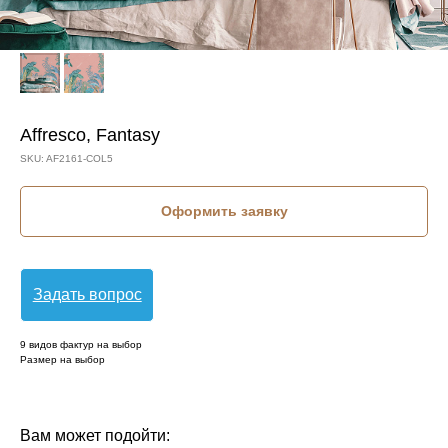
Affresco, Fantasy
SKU:
AF2161-COL5
Оформить заявку
Задать вопрос
9 видов фактур на выбор
Размер на выбор
КОЛЛЕКЦИЯ: FANTASY (AFFRESCO)
СЮЖЕТ: ПАЛЬМА
СЮЖЕТ: ЛИСТЬЯ
СЮЖЕТ: КРУПНЫЕ ЛИСТЬЯ
СЮЖЕТ: ЗВЁЗДЫ
БРЕНД: AFFRESCO
МАТЕРИАЛ: ФЛИЗЕЛИН
СТРАНА: РОССИЯ
Вам может подойти: