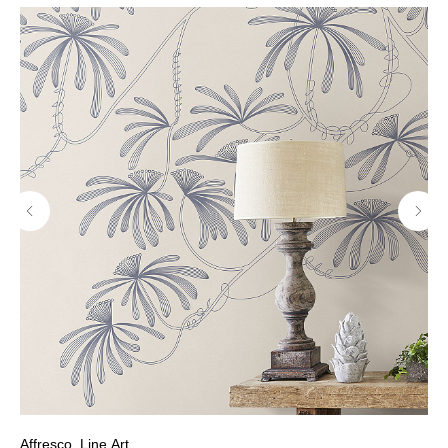
Affresco, Line Art
Aff