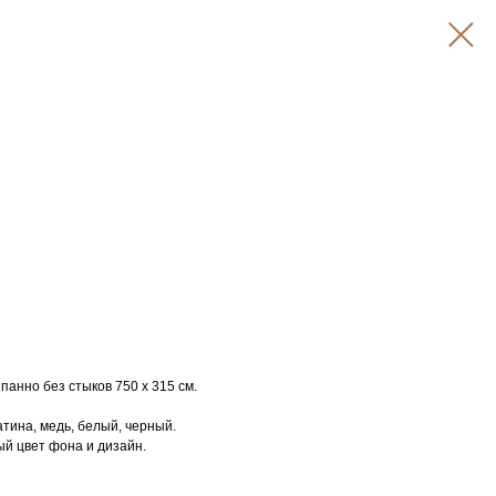
анно без стыков 750 х 315 см.
атина, медь, белый, черный.
й цвет фона и дизайн.