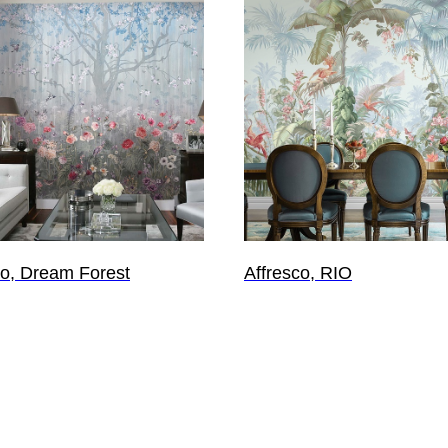
co, Dream Forest
Affresco, RIO