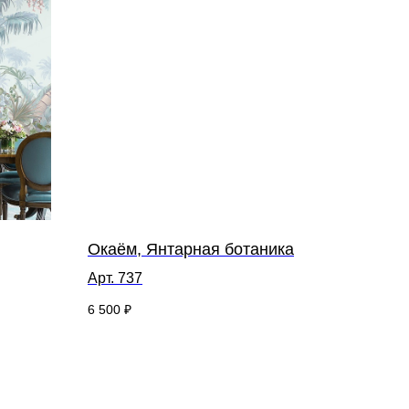
Окаём, Янтарная ботаника
Арт. 737
6 500
₽