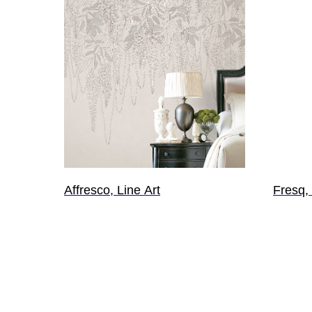
Affresco, Line Art
Fresq,