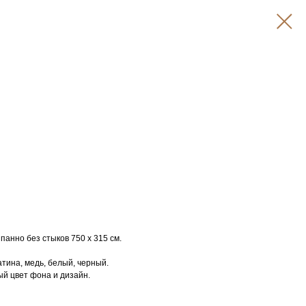
анно без стыков 750 х 315 см.
атина, медь, белый, черный.
й цвет фона и дизайн.