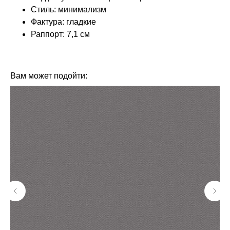
Стиль: минимализм
Фактура: гладкие
Раппорт: 7,1 см
КОЛЛЕКЦИЯ: ДЕНДИ (LOYMINA)
БРЕНД: LOYMINA
Вам может подойти: