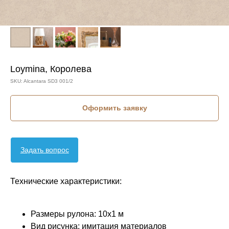
Loymina, Королева
SKU:
Alcantara SD3 001/2
Оформить заявку
Задать вопрос
Технические характеристики:
Размеры рулона: 10х1 м
Вид рисунка: имитация материалов