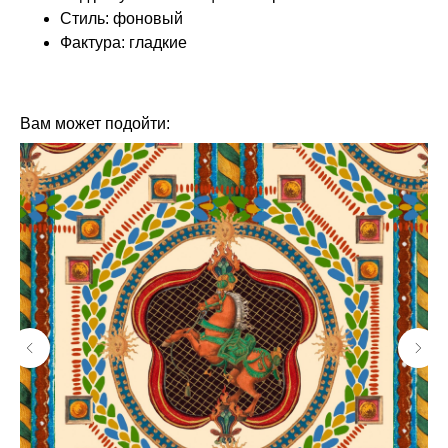
Стиль: фоновый
Фактура: гладкие
КОЛЛЕКЦИЯ: КОРОЛЕВА (LOYMINA)
БРЕНД: LOYMINA
Вам может подойти: